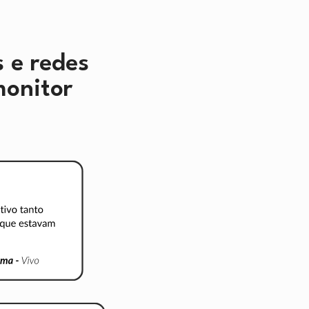
 e redes 
monitor