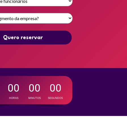
Quero reservar
00
00
00
HORAS
MINUTOS
SEGUNDOS