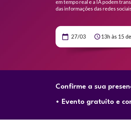
em tempo real e a IA podem tran
das informações das redes sociais
27/03
13h às 15 de
Confirme a sua presen
• Evento gratuito e co