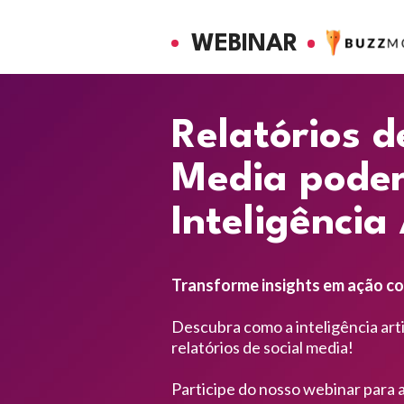
WEBINAR
Relatórios de
Media poder
Inteligência 
Transforme insights em ação c
Descubra como a inteligência artif
relatórios de social media! 
Participe do nosso webinar para 