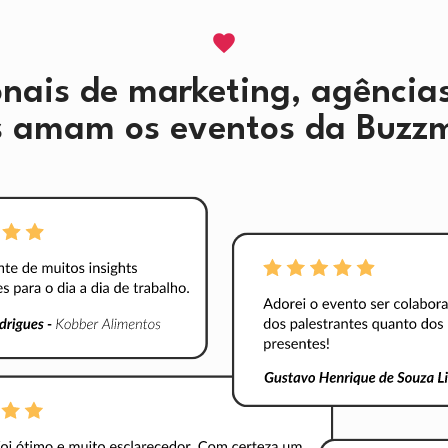
onais de marketing, agências
s amam os eventos da Buzz