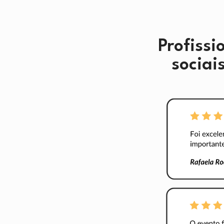
Profissi
sociai