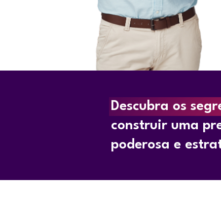
Descubra os segr
construir uma pre
poderosa e estra