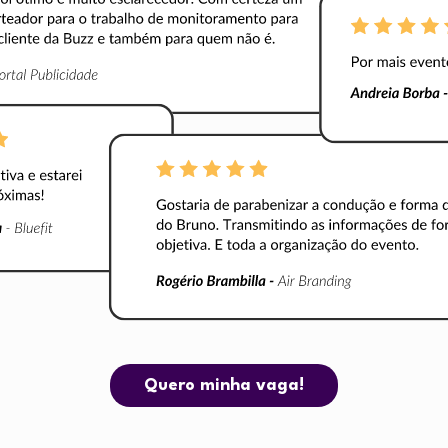
Quero minha vaga!