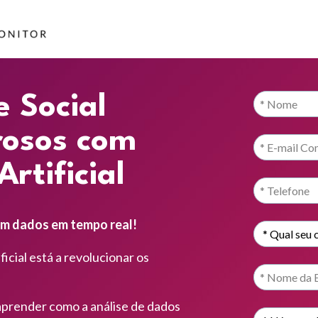
 Social 
osos com 
Artificial
om dados em tempo real!
icial está a revolucionar os 
aprender como a análise de dados 