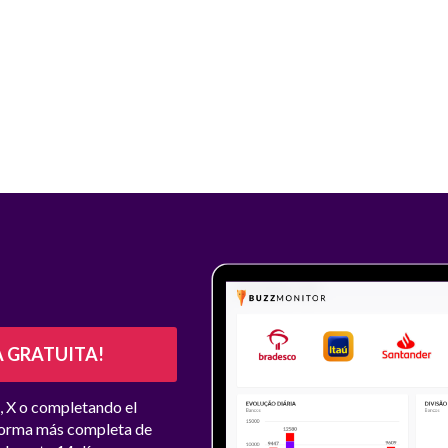
A GRATUITA!
, X o completando el 
forma más completa de 