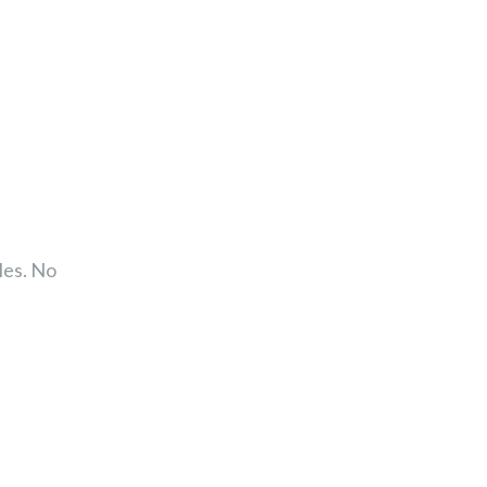
es. No 