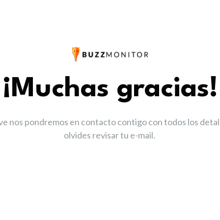
¡Muchas gracias!
ve nos pondremos en contacto contigo con todos los detall
olvides revisar tu e-mail. 